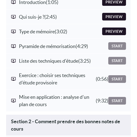
Introduction
(1:05)
PREVIEW
Qui suis-je ?
(2:45)
PREVIEW
Type de mémoire
(3:02)
PREVIEW
Pyramide de mémorisation
(4:29)
START
Liste des techniques d'étude
(3:25)
START
Exercice : choisir ses techniques
(0:56)
START
d'étude provisoire
Mise en application : analyse d'un
(9:32)
START
plan de cours
Section 2 - Comment prendre des bonnes notes de
cours