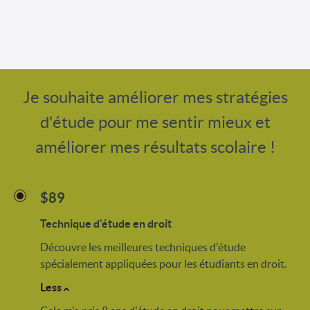
Je souhaite améliorer mes stratégies
d'étude pour me sentir mieux et
améliorer mes résultats scolaire !
$89
Technique d'étude en droit
Découvre les meilleures techniques d'étude
spécialement appliquées pour les étudiants en droit.
Less