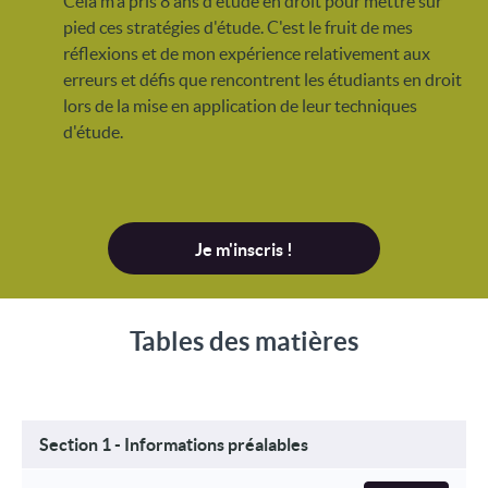
Cela m'a pris 8 ans d'étude en droit pour mettre sur
pied ces stratégies d'étude. C'est le fruit de mes
réflexions et de mon expérience relativement aux
erreurs et défis que rencontrent les étudiants en droit
lors de la mise en application de leur techniques
d'étude.
Je m'inscris !
Tables des matières
Section 1 - Informations préalables