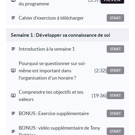
du programme
Cahier d'exercices à télécharger
START
Semaine 1 : Développer sa connaissance de soi
Introduction à la semaine 1
START
Pourquoi se questionner sur soi-
même est important dans
(2:32)
START
l'organisation d'un horaire ?
Comprendre tes objectifs et tes
(19:36)
START
valeurs
BONUS : Exercice supplémentaire
START
BONUS : vidéo supplémentaire de Tony
START
Robbins