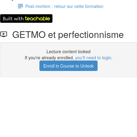
Post-mortem : retour sur cette formation
GETMO et perfectionnisme
Lecture content locked
If you're already enrolled,
you'll need to login
.
Enroll in Course to Unlock